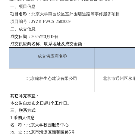
一、项目信息
项目名称：
北京大学燕园校区室外围墙道路等零修服务项目
项目编号：
JYZB-FWCS-2503009
二、成交信息
成交日期：
2025年3月19日
成交供应商名称、联系地址及成交金额：
成交供应商名称
成
北京翰林生态建设有限公司
北京市通州区永
其它补充事宜：
本公告自发布之日起1个工作日。
三、
联系方式
1.采购人信息
名 称：北京大学校园服务中心
地 址：北京市海淀区颐和园路5号