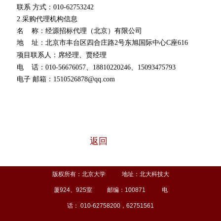
联系 方式：010-62753242
2.采购代理机构信息
名 称：经源招标代理（北京）有限公司
地 址：北京市丰台区四合庄路2号东旭国际中心C座616
项目联系人：席经理、贾经理
电 话：010-56676057、18810220246、15093475793
电子 邮箱：1510526878@qq.com
返回
版权所有：北京大学 地址：北大科技大
厦924、925室 邮编：100871 电
话： 010-62758200，62751561