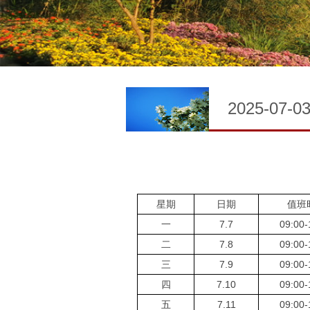
2025-07-0
星期
日期
值班
一
7.7
09:00-
二
7.8
09:00-
三
7.9
09:00-
四
7.10
09:00-
五
7.11
09:00-