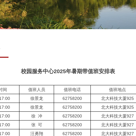
3
校园服务中心2025年暑期带值班安排表
时间
值班人员
值班电话
值班地点
17:00
徐景龙
62758200
北大科技大厦925
17:00
徐景龙
62758200
北大科技大厦925
17:00
徐 冲
62758200
北大科技大厦927
17:00
张 可
62758200
北大科技大厦927
17:00
汪勇翔
62758200
北大科技大厦927