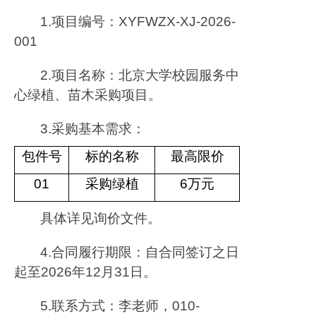
1.
项目编号：
XYFWZX-XJ-2026-
001
2.
项目名称：北京大学校园服务中
心绿植、苗木采购项目。
3.
采购基本需求：
包件号
标的名称
最高限价
01
采购绿植
6
万元
具体详见询价文件。
4.
合同履行期限：
自合同签订之日
起至
2026
年
12
月
31
日。
5.
联系方式：李老师，
010-