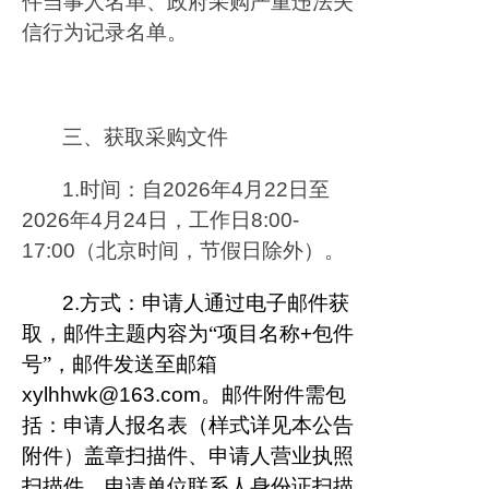
件当事人名单、政府采购严重违法失
信行为记录名单。
三、获取采购文件
1.
时间：自
2026
年
4
月
22
日至
2026
年
4
月
24
日，工作日
8:00-
17:00
（北京时间，节假日除外）。
2.
方式：申请人通过电子邮件获
取，邮件主题内容为“项目名称
+
包件
号”，邮件发送至邮箱
xylhhwk@163.com
。邮件附件需包
括：申请人报名表（样式详见本公告
附件）盖章扫描件、申请人营业执照
扫描件、申请单位联系人身份证扫描