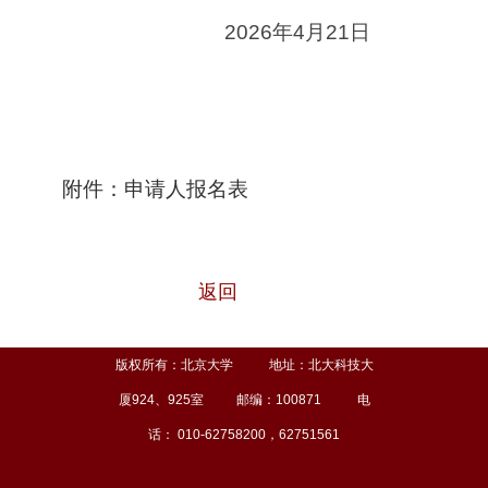
2026
年
4
月
21
日
附件：申请人报名表
返回
版权所有：北京大学 地址：北大科技大
厦924、925室 邮编：100871 电
话： 010-62758200，62751561