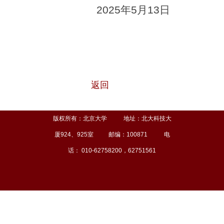
2025
年5月13日
返回
版权所有：北京大学 地址：北大科技大
厦924、925室 邮编：100871 电
话： 010-62758200，62751561