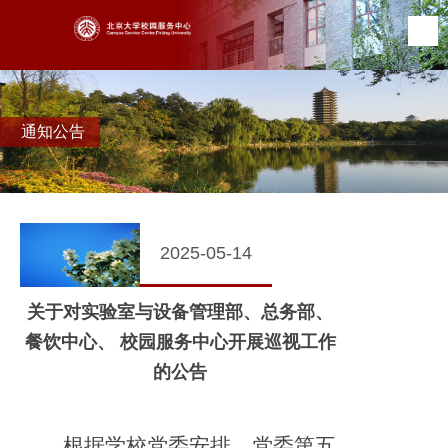
通知公告
2025-05-14
关于对实验室与设备管理部、总务部、
餐饮中心、 校园服务中心开展巡视工作
的公告
根据学校党委安排，党委第五