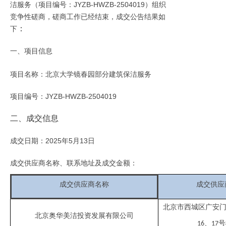
洁服务（项目编号：JYZB-HWZB-2504019）组织
竞争性磋商，磋商工作已经结束，成交公告结果如
：
下
一、项目信息
项目名称：
北京大学镜春园部分建筑保洁服务
项目编号：
JYZB-HWZB-2504019
二、成交信息
成交日期：
2025年5月1
3
日
成交供应商名称、联系地址及成交金额：
成交供应商名称
成交供应
北京市西城区广安
北京奥华美洁投资发展有限公司
、
号
16
17