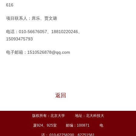
616
项目联系人：席乐、贾文璐
电话：010-56676057、18810220246、
15093475793
电子邮箱：1510526878@qq.com
返回
版权所有：北京大学 地址：北大科技大
厦924、925室 邮编：100871 电
话： 010-62758200，62751561