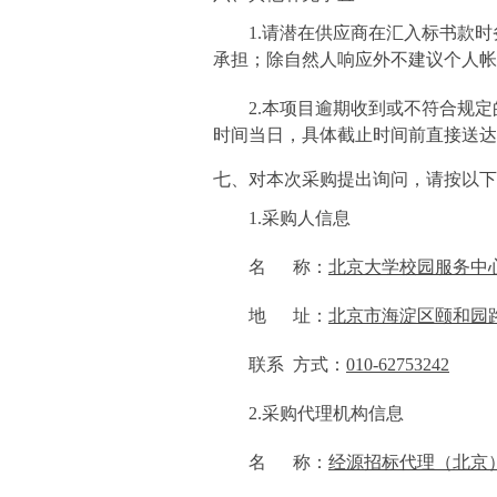
1.
请潜在供应商在汇入标书款时
承担；除自然人响应外不建议个人帐
2.
本项目逾期收到或不符合规定
时间当日，具体截止时间前直接送达
七、对本次采购提出询问，请按以下
1.
采购人信息
名
称：
北京大学校园服务中
地
址：
北京市海淀区颐和园
联系
方式：
010-62753242
2.
采购代理机构信息
名
称：
经源招标代理（北京