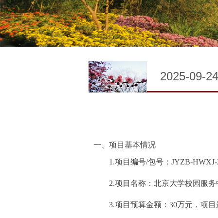
2025-09-2
一、项目基本情况
1.
项目编号
/
包号：
JYZB-HWXJ-
2.
项目名称：
北京大学校园服务
3.
项目预算金额：
30
万元
，
项目