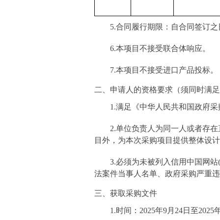
5.
合同履行期限：
自合同签订之
6.
本项目
不
接受联合体
响应
。
7.
本项目不接受进口产品投标。
二、申请人的资格要求（须同时满足
1.
满足《中华人民共和国政府采
2
.
单位负责人为同一人或者存在
目外，为本次采购项目提供整体设计
3
.
必须为未被列入信用中国网站
法案件当事人名单、政府采购严重违
三、获取采购文件
1.
时间：
2025
年
9
月
24
日至
2025