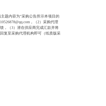
主题内容为“采购公告所示本项目的
510526878@qq.com
，（
2
）采购代理
馈，（
3
）潜在供应商完成汇款并将
回复至采购代理机构即可
（纸质版采