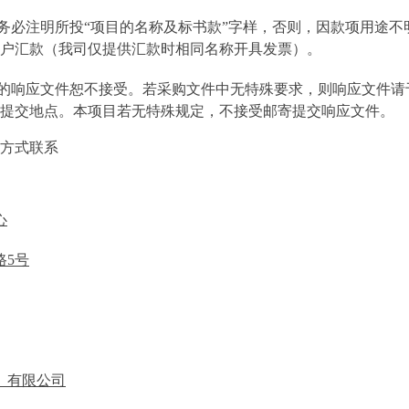
务必注明所投“项目的名称及标书款”字样，否则，因款项用途不
户汇款（我司仅提供汇款时相同名称开具发票）。
的响应文件恕不接受。若采购文件中无特殊要求，则响应文件请
提交地点。本项目若无特殊规定，不接受邮寄提交响应文件。
方式联系
心
路
5
号
）有限公司